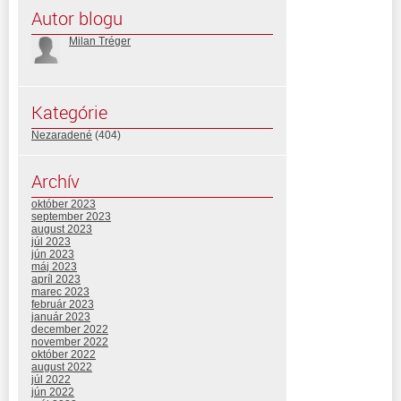
Autor blogu
Milan Tréger
Kategórie
Nezaradené
(404)
Archív
október 2023
september 2023
august 2023
júl 2023
jún 2023
máj 2023
apríl 2023
marec 2023
február 2023
január 2023
december 2022
november 2022
október 2022
august 2022
júl 2022
jún 2022