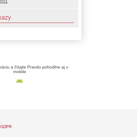
 2011
kazy
likáciu a čítajte Pravdu pohodlne aj v
mobile
GDPR