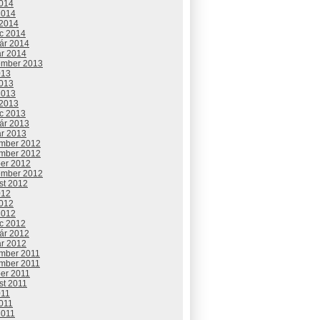
2014
2014
 2014
c 2014
uár 2014
ár 2014
ember 2013
013
2013
2013
 2013
c 2013
uár 2013
ár 2013
mber 2012
mber 2012
ber 2012
ember 2012
st 2012
012
2012
2012
c 2012
uár 2012
ár 2012
mber 2011
mber 2011
ber 2011
st 2011
011
2011
2011