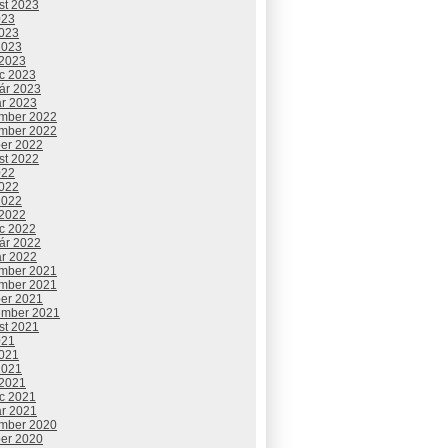
st 2023
023
2023
2023
 2023
c 2023
uár 2023
ár 2023
mber 2022
mber 2022
ber 2022
st 2022
022
2022
2022
 2022
c 2022
uár 2022
ár 2022
mber 2021
mber 2021
ber 2021
ember 2021
st 2021
021
2021
2021
 2021
c 2021
ár 2021
mber 2020
ber 2020