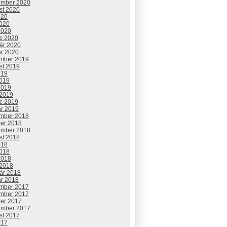
ember 2020
st 2020
020
2020
2020
c 2020
uár 2020
ár 2020
mber 2019
st 2019
019
2019
2019
 2019
c 2019
ár 2019
mber 2018
ber 2018
ember 2018
st 2018
018
2018
2018
 2018
uár 2018
ár 2018
mber 2017
mber 2017
ber 2017
ember 2017
st 2017
017