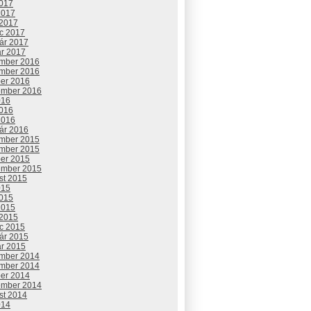
2017
2017
 2017
c 2017
uár 2017
ár 2017
mber 2016
mber 2016
ber 2016
ember 2016
016
2016
2016
uár 2016
mber 2015
mber 2015
ber 2015
ember 2015
st 2015
015
2015
2015
 2015
c 2015
uár 2015
ár 2015
mber 2014
mber 2014
ber 2014
ember 2014
st 2014
014