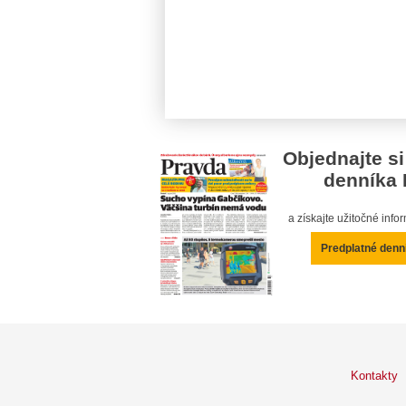
Objednajte si
denníka 
a získajte užitočné inf
Predplatné denn
Kontakty