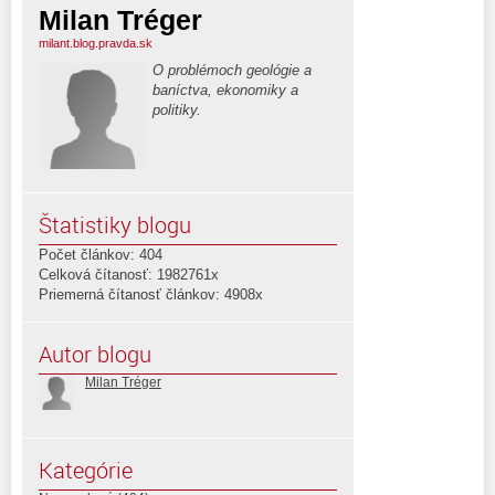
Milan Tréger
milant.blog.pravda.sk
O problémoch geológie a
baníctva, ekonomiky a
politiky.
Štatistiky blogu
Počet článkov: 404
Celková čítanosť: 1982761x
Priemerná čítanosť článkov: 4908x
Autor blogu
Milan Tréger
Kategórie