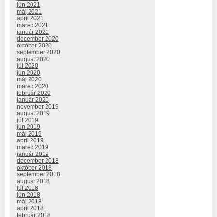
jún 2021
máj 2021
apríl 2021
marec 2021
január 2021
december 2020
október 2020
september 2020
august 2020
júl 2020
jún 2020
máj 2020
marec 2020
február 2020
január 2020
november 2019
august 2019
júl 2019
jún 2019
máj 2019
apríl 2019
marec 2019
január 2019
december 2018
október 2018
september 2018
august 2018
júl 2018
jún 2018
máj 2018
apríl 2018
február 2018