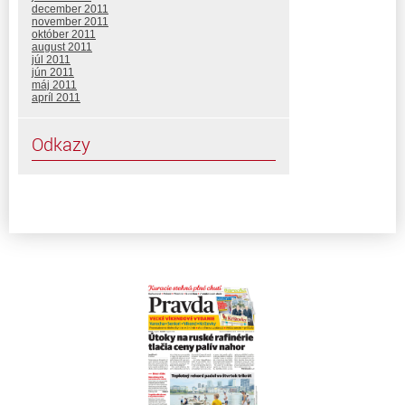
december 2011
november 2011
október 2011
august 2011
júl 2011
jún 2011
máj 2011
apríl 2011
Odkazy