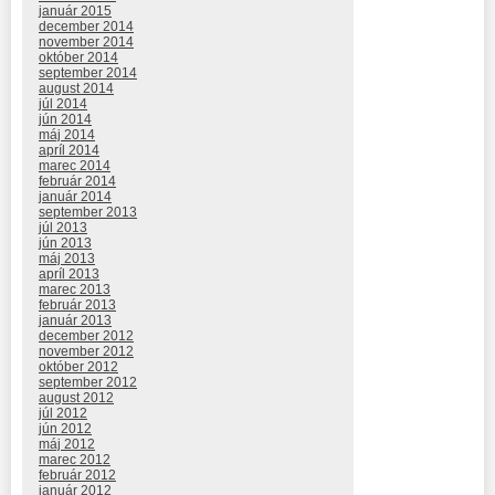
január 2015
december 2014
november 2014
október 2014
september 2014
august 2014
júl 2014
jún 2014
máj 2014
apríl 2014
marec 2014
február 2014
január 2014
september 2013
júl 2013
jún 2013
máj 2013
apríl 2013
marec 2013
február 2013
január 2013
december 2012
november 2012
október 2012
september 2012
august 2012
júl 2012
jún 2012
máj 2012
marec 2012
február 2012
január 2012