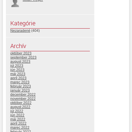
Kategórie
Nezaradené
(404)
Archív
október 2023
september 2023
august 2023
júl 2023
jún 2023
máj 2023
apríl 2023
marec 2023
február 2023
január 2023
december 2022
november 2022
október 2022
august 2022
júl 2022
jún 2022
máj 2022
apríl 2022
marec 2022
február 2022