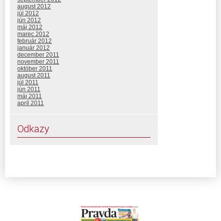
august 2012
júl 2012
jún 2012
máj 2012
marec 2012
február 2012
január 2012
december 2011
november 2011
október 2011
august 2011
júl 2011
jún 2011
máj 2011
apríl 2011
Odkazy