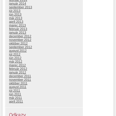
január 2014
september 2013
júl 2013
jún 2013
máj 2013
apríl 2013
marec 2013
február 2013
január 2013
december 2012
november 2012
október 2012
september 2012
august 2012
júl 2012
jún 2012
máj 2012
marec 2012
február 2012
január 2012
december 2011
november 2011
október 2011
august 2011
júl 2011
jún 2011
máj 2011
apríl 2011
Odkazy