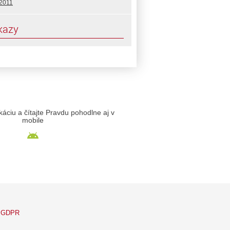
 2011
kazy
likáciu a čítajte Pravdu pohodlne aj v
mobile
GDPR