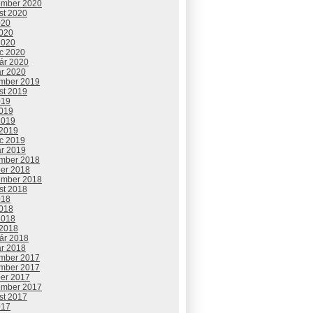
ember 2020
st 2020
020
2020
2020
c 2020
uár 2020
ár 2020
mber 2019
st 2019
019
2019
2019
 2019
c 2019
ár 2019
mber 2018
ber 2018
ember 2018
st 2018
018
2018
2018
 2018
uár 2018
ár 2018
mber 2017
mber 2017
ber 2017
ember 2017
st 2017
017