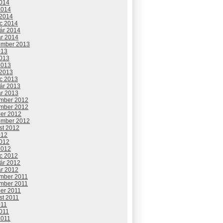
2014
2014
 2014
c 2014
uár 2014
ár 2014
ember 2013
013
2013
2013
 2013
c 2013
uár 2013
ár 2013
mber 2012
mber 2012
ber 2012
ember 2012
st 2012
012
2012
2012
c 2012
uár 2012
ár 2012
mber 2011
mber 2011
ber 2011
st 2011
011
2011
2011