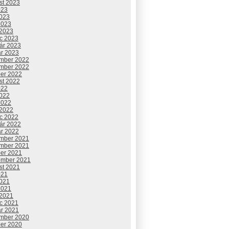
st 2023
023
2023
2023
 2023
c 2023
uár 2023
ár 2023
mber 2022
mber 2022
ber 2022
st 2022
022
2022
2022
 2022
c 2022
uár 2022
ár 2022
mber 2021
mber 2021
ber 2021
ember 2021
st 2021
021
2021
2021
 2021
c 2021
ár 2021
mber 2020
ber 2020