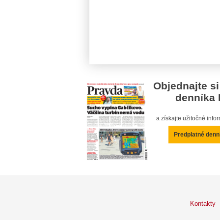
Objednajte si
denníka 
a získajte užitočné inf
Predplatné denn
Kontakty