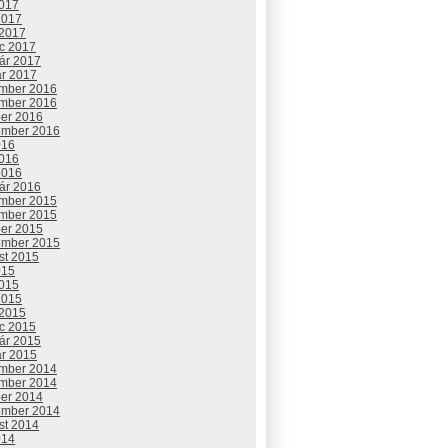
2017
2017
 2017
c 2017
uár 2017
ár 2017
mber 2016
mber 2016
ber 2016
ember 2016
016
2016
2016
uár 2016
mber 2015
mber 2015
ber 2015
ember 2015
st 2015
015
2015
2015
 2015
c 2015
uár 2015
ár 2015
mber 2014
mber 2014
ber 2014
ember 2014
st 2014
014